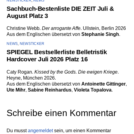
NEWSTICKER
,
NEWS
Sachbuch-Bestenliste DIE ZEIT Juli &
August Platz 3
Christine Webb.
Der arrogante Affe
. Ullstein, Berlin 2026
Aus dem Englischen übersetzt von
Stephanie Singh
.
NEWS
,
NEWSTICKER
SPIEGEL Bestsellerliste Belletristik
Hardcover Juli 2026 Platz 16
Caty Rogan.
Kissed by the Gods. Die ewigen Kriege
.
Heyne, München 2026.
Aus dem Englischen übersetzt von
Antoinette Gittinger
,
Ute Mihr
,
Sabine Reinhardus
,
Violeta Topalova
.
Schreibe einen Kommentar
Du musst
angemeldet
sein, um einen Kommentar