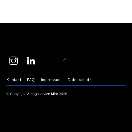
Instagram
LinkedIn
Back
To
Top
Kontakt
FAQ
Impressum
Datenschutz
© Copyright
Verlagsservice Mihr
2026.