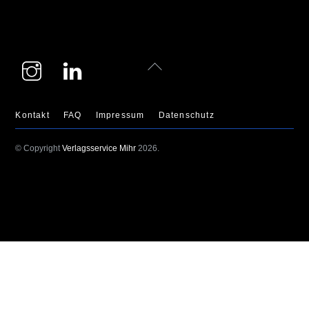
Instagram
LinkedIn
Back
To
Top
Kontakt
FAQ
Impressum
Datenschutz
© Copyright
Verlagsservice Mihr
2026.