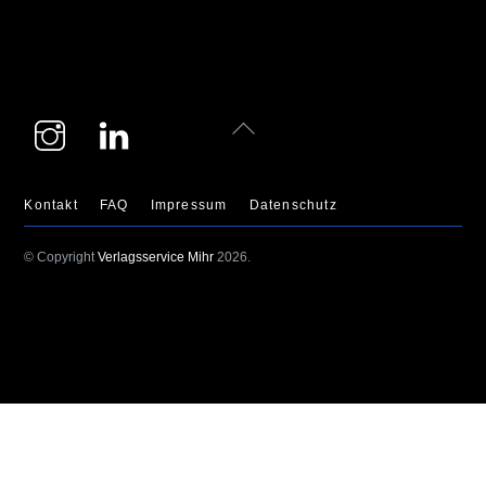
Instagram
LinkedIn
Back
To
Top
Kontakt
FAQ
Impressum
Datenschutz
© Copyright
Verlagsservice Mihr
2026.