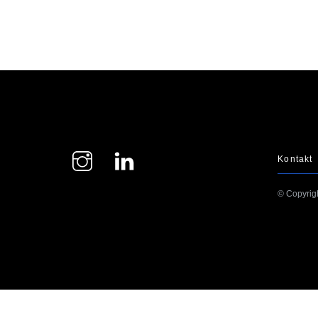
Instagram
LinkedIn
Kontakt
© Copyrig