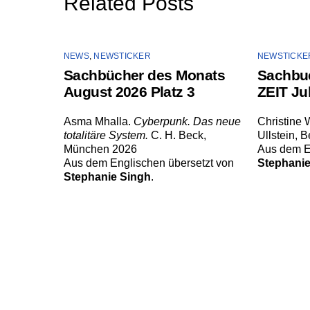
Related Posts
NEWS
,
NEWSTICKER
NEWSTICKE
Sachbücher des Monats
Sachbuc
August 2026 Platz 3
ZEIT Jul
Asma Mhalla.
Cyberpunk. Das neue
Christine
totalitäre System.
C. H. Beck,
Ullstein, B
München 2026
Aus dem E
Aus dem Englischen übersetzt von
Stephanie
Stephanie Singh
.