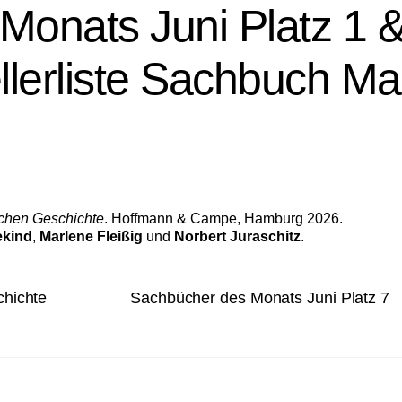
Monats Juni Platz 1 
lerliste Sachbuch Ma
chen Geschichte
. Hoffmann & Campe, Hamburg 2026.
ekind
,
Marlene Fleißig
und
Norbert Juraschitz
.
chichte
Sachbücher des Monats Juni Platz 7